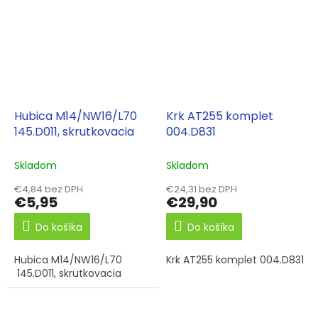
Hubica M14/NW16/L70
Krk AT255 komplet
145.D011, skrutkovacia
004.D831
Skladom
Skladom
€4,84 bez DPH
€24,31 bez DPH
€5,95
€29,90
Do košíka
Do košíka
Hubica M14/NW16/L70
Krk AT255 komplet 004.D831
145.D011, skrutkovacia