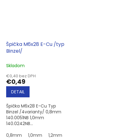
Špička M6x28 E-Cu /typ
Binzel/
Skladom
€0,40 bez DPH
€0,49
DETAIL
Špička M6x28 E-Cu Typ
Binzel /4varianty/ 0,8mm
140.0051NB 1,0mm
140.0242NB...
0,8mm
1,0mm
1,2mm
1,6mm