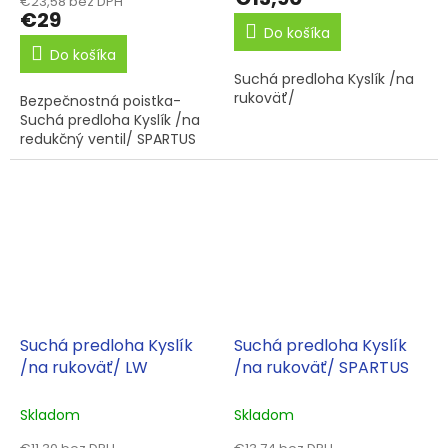
€23,58 bez DPH
€29
Do košíka
Do košíka
Suchá predloha Kyslík /na
rukoväť/
Bezpečnostná poistka-
Suchá predloha Kyslík /na
redukčný ventil/ SPARTUS
Suchá predloha Kyslík
Suchá predloha Kyslík
/na rukoväť/ LW
/na rukoväť/ SPARTUS
Skladom
Skladom