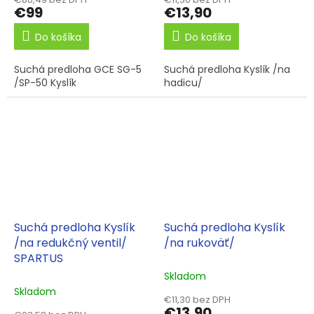
€99
€13,90
Do košíka
Do košíka
Suchá predloha GCE SG-5
Suchá predloha Kyslík /na
/SP-50 Kyslík
hadicu/
Suchá predloha Kyslík
Suchá predloha Kyslík
/na redukčný ventil/
/na rukoväť/
SPARTUS
Skladom
Skladom
€11,30 bez DPH
€13,90