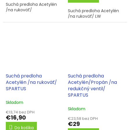
Suchá predloha Acetylén
/na rukoväť/
Suchá predloha Acetylén
/na rukoväť/ LW
Suchá predloha
Suchá predloha
Acetylén /na rukoväť/
Acetylén/Propán /na
SPARTUS
redukčný ventil/
SPARTUS
Skladom
Skladom
€13,74 bez DPH
€16,90
€23,58 bez DPH
€29
Do košíka