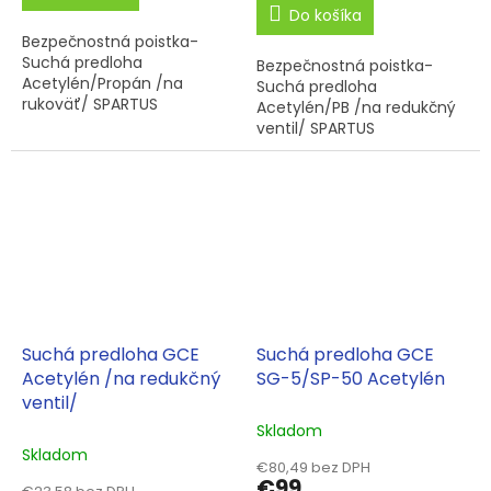
Do košíka
Bezpečnostná poistka-
Suchá predloha
Bezpečnostná poistka-
Acetylén/Propán /na
Suchá predloha
rukoväť/ SPARTUS
Acetylén/PB /na redukčný
ventil/ SPARTUS
Suchá predloha GCE
Suchá predloha GCE
Acetylén /na redukčný
SG-5/SP-50 Acetylén
ventil/
Skladom
Skladom
€80,49 bez DPH
€99