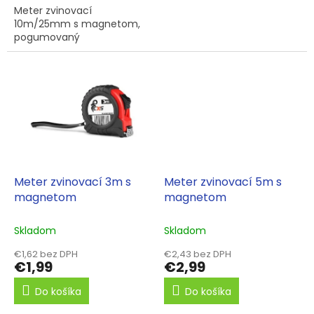
Meter zvinovací
10m/25mm s magnetom,
pogumovaný
Meter zvinovací 3m s
Meter zvinovací 5m s
magnetom
magnetom
Skladom
Skladom
€1,62 bez DPH
€2,43 bez DPH
€1,99
€2,99
Do košíka
Do košíka