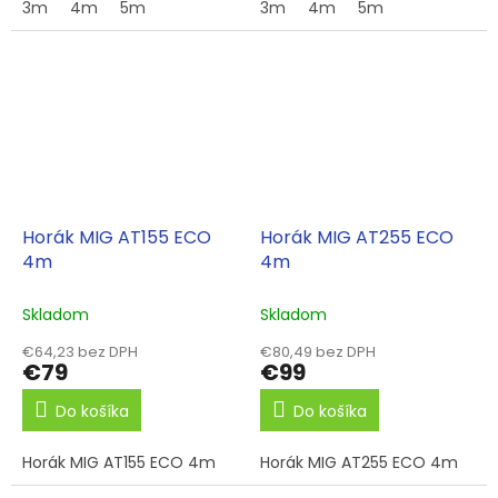
3m
4m
5m
3m
4m
5m
Horák MIG AT155 ECO
Horák MIG AT255 ECO
4m
4m
Skladom
Skladom
€64,23 bez DPH
€80,49 bez DPH
€79
€99
Do košíka
Do košíka
Horák MIG AT155 ECO 4m
Horák MIG AT255 ECO 4m