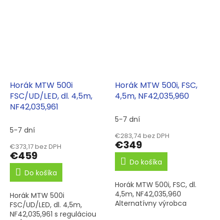
Horák MTW 500i
Horák MTW 500i, FSC,
FSC/UD/LED, dl. 4,5m,
4,5m, NF42,035,960
NF42,035,961
5-7 dní
5-7 dní
€283,74 bez DPH
€349
€373,17 bez DPH
€459
Do košíka
Do košíka
Horák MTW 500i, FSC, dl.
4,5m, NF42,035,960
Horák MTW 500i
Alternatívny výrobca
FSC/UD/LED, dl. 4,5m,
NF42,035,961 s reguláciou