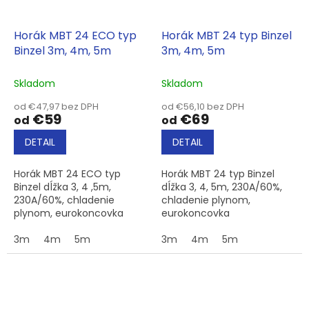
Horák MBT 24 ECO typ
Horák MBT 24 typ Binzel
Binzel 3m, 4m, 5m
3m, 4m, 5m
Skladom
Skladom
od €47,97 bez DPH
od €56,10 bez DPH
€59
€69
od
od
DETAIL
DETAIL
Horák MBT 24 ECO typ
Horák MBT 24 typ Binzel
Binzel dĺžka 3, 4 ,5m,
dĺžka 3, 4, 5m, 230A/60%,
230A/60%, chladenie
chladenie plynom,
plynom, eurokoncovka
eurokoncovka
3m
4m
5m
3m
4m
5m