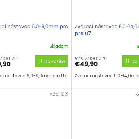
ací nástavec 6,0-9,0mm pre
Zvárací nástavec 9,0-14
pre U7
Skladom
7 bez DPH
€40,57 bez DPH
Do košíka
Do 
,90
€49,90
cí nástavec 6,0-9,0mm pre U7
Zvárací nástavec 9,0-14,0mm
Kód:
1621
K