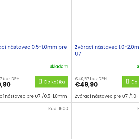
ací nástavec 0,5-1,0mm pre
Zvárací nástavec 1,0-2,0
U7
Skladom
7 bez DPH
€40,57 bez DPH
Do košíka
Do 
,90
€49,90
cí nástavec pre U7 /0,5-1,0mm
Zvárací nástavec pre U7 /1,
Kód:
1600