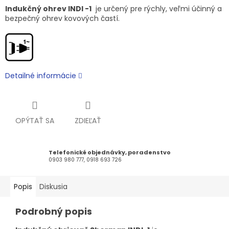
Indukčný ohrev INDI -1
je určený pre rýchly, veľmi účinný a
bezpečný ohrev kovových častí.
Detailné informácie
OPÝTAŤ SA
ZDIEĽAŤ
Telefonické objednávky, poradenstvo
0903 980 777, 0918 693 726
Popis
Diskusia
Podrobný popis