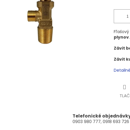
Fľašový 
plynov
.
Závit b
Závit 
Detailn
TLAČ
Telefonické objednávk
0903 980 777, 0918 693 726