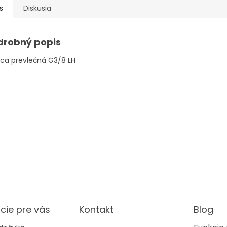
s
Diskusia
drobný popis
ca prevlečná G3/8 LH
cie pre vás
Kontakt
Blog