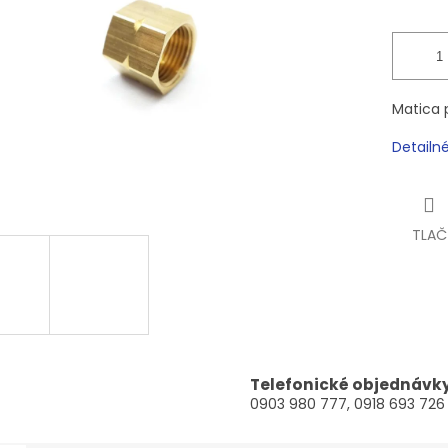
Matica 
Detailn
TLAČ
Telefonické objednávk
0903 980 777, 0918 693 726