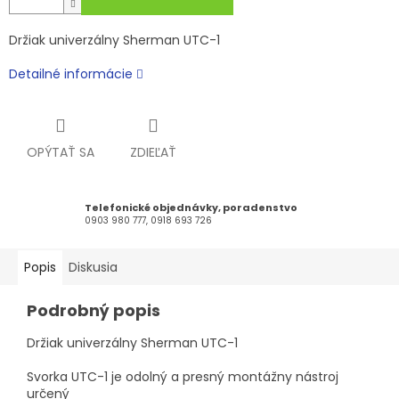
Držiak univerzálny Sherman UTC-1
Detailné informácie
OPÝTAŤ SA
ZDIEĽAŤ
Telefonické objednávky, poradenstvo
0903 980 777, 0918 693 726
Popis
Diskusia
Podrobný popis
Držiak univerzálny Sherman UTC-1
Svorka UTC-1 je odolný a presný montážny nástroj
určený