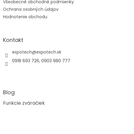
Všeobecné obchodné podmienky
Ochrana osobných údajov
Hodnotenie obchodu
Kontakt
expotech
@
expotech.sk
0918 693 726, 0903 980 777
Blog
Funkcie zváračiek