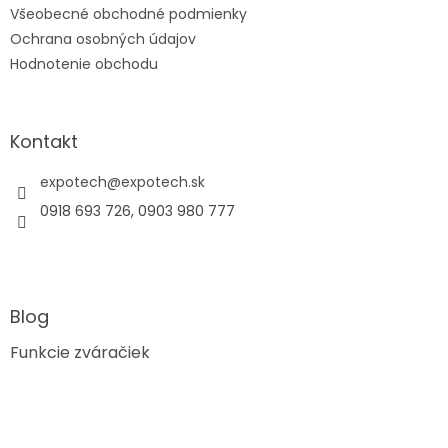
Všeobecné obchodné podmienky
Ochrana osobných údajov
Hodnotenie obchodu
Kontakt
expotech
@
expotech.sk
0918 693 726, 0903 980 777
Blog
Funkcie zváračiek