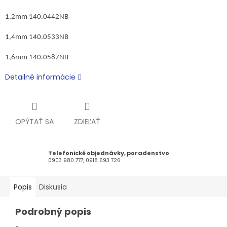
1,2mm 140.0442NB
1,4mm 140.0533NB
1,6mm 140.0587NB
Detailné informácie
OPÝTAŤ SA
ZDIEĽAŤ
Telefonické objednávky, poradenstvo
0903 980 777, 0918 693 726
Popis
Diskusia
Podrobný popis