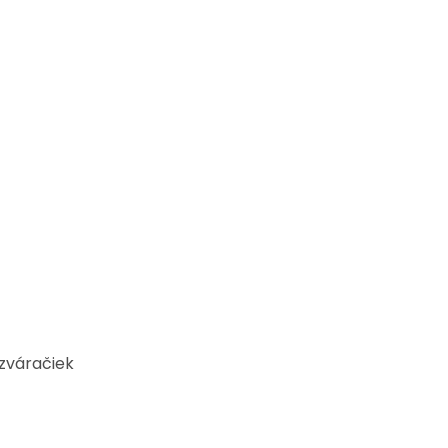
zváračiek