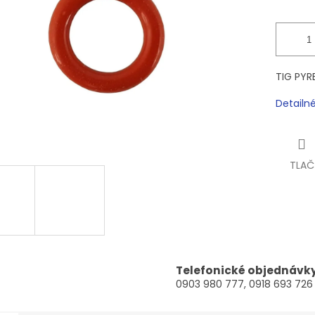
TIG PYR
Detailn
TLAČ
Telefonické objednávk
0903 980 777, 0918 693 726