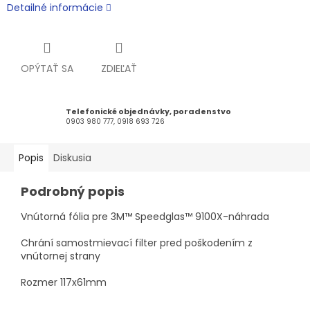
Detailné informácie
OPÝTAŤ SA
ZDIEĽAŤ
Telefonické objednávky, poradenstvo
0903 980 777, 0918 693 726
Popis
Diskusia
Podrobný popis
Vnútorná fólia pre 3M™ Speedglas™ 9100X-náhrada
Chrání samostmievací filter pred poškodením z
vnútornej strany
Rozmer 117x61mm