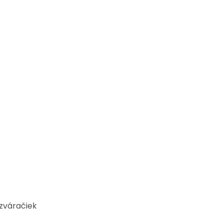
zváračiek