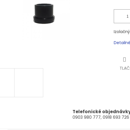
Izolačný
Detailn
TLAČ
Telefonické objednávk
0903 980 777, 0918 693 726