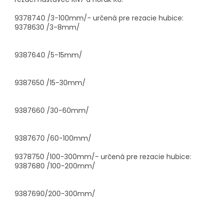
9378740 /3-100mm/- určená pre rezacie hubice:
9378630 /3-8mm/
9387640 /5-15mm/
9387650 /15-30mm/
9387660 /30-60mm/
9387670 /60-100mm/
9378750 /100-300mm/- určená pre rezacie hubice:
9387680 /100-200mm/
9387690/200-300mm/