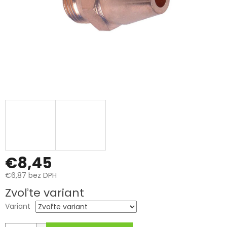
€8,45
€6,87 bez DPH
Jednotková
Zvoľte variant
cena:
Variant