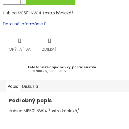
Hubica MB501 NW14 /ostro kónická/
Detailné informácie
OPÝTAŤ SA
ZDIEĽAŤ
Telefonické objednávky, poradenstvo
0903 980 777, 0918 693 726
Popis
Diskusia
Podrobný popis
Hubica MB501 NW14 /ostro kónická/