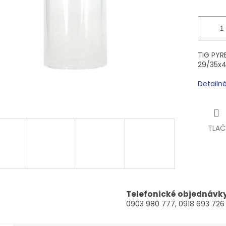
TIG PYR
29/35x
Detailn
TLAČ
Telefonické objednávk
0903 980 777, 0918 693 726