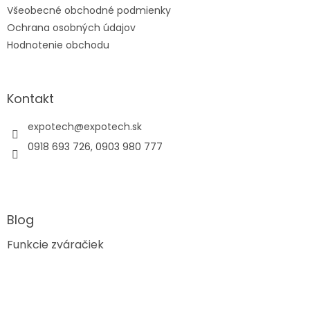
Všeobecné obchodné podmienky
Ochrana osobných údajov
Hodnotenie obchodu
Kontakt
expotech
@
expotech.sk
0918 693 726, 0903 980 777
Blog
Funkcie zváračiek