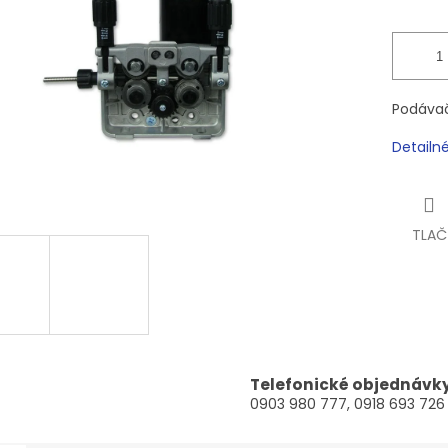
Podávač
Detailn
TLAČ
Telefonické objednávk
0903 980 777, 0918 693 726