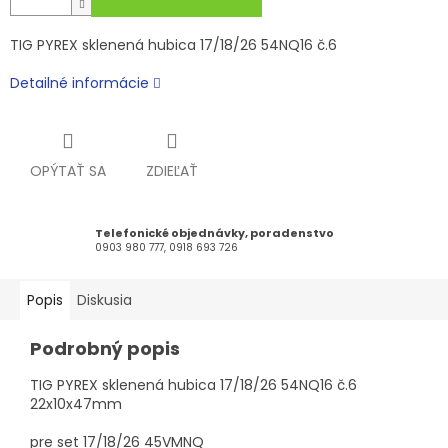
TIG PYREX sklenená hubica 17/18/26 54NQ16 č.6
Detailné informácie
OPÝTAŤ SA
ZDIEĽAŤ
Telefonické objednávky, poradenstvo
0903 980 777, 0918 693 726
Popis
Diskusia
Podrobný popis
TIG PYREX sklenená hubica 17/18/26 54NQ16 č.6
22x10x47mm
pre set 17/18/26 45VMNQ